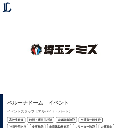
ベルーナドーム イベント
イベントスタッフ【アルバイト・パート】
高校生歓迎
時間・曜日応相談
未経験者歓迎
交通費一部支給
社員登用あり
食事補助
土日祝勤務歓迎
フリーター歓迎
大量募集